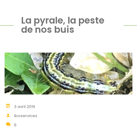
La pyrale, la peste
de nos buis
3 avril 2019
lboservices
6