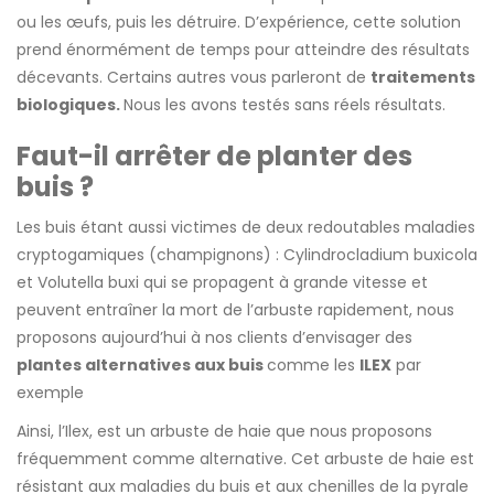
ou les œufs, puis les détruire. D’expérience, cette solution
prend énormément de temps pour atteindre des résultats
décevants. Certains autres vous parleront de
traitements
biologiques.
Nous les avons testés sans réels résultats.
Faut-il arrêter de planter des
buis ?
Les buis étant aussi victimes de deux redoutables maladies
cryptogamiques (champignons) : Cylindrocladium buxicola
et Volutella buxi qui se propagent à grande vitesse et
peuvent entraîner la mort de l’arbuste rapidement, nous
proposons aujourd’hui à nos clients d’envisager des
plantes alternatives aux buis
comme les
ILEX
par
exemple
Ainsi, l’Ilex, est un arbuste de haie que nous proposons
fréquemment comme alternative. Cet arbuste de haie est
résistant aux maladies du buis et aux chenilles de la pyrale