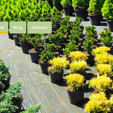
gne
Blog
Contact