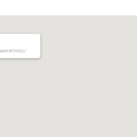
appendChild(s);"