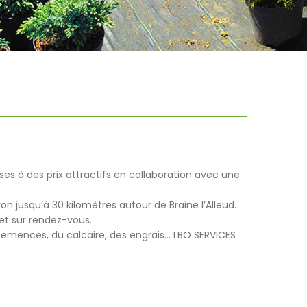
sses à des prix attractifs en collaboration avec une
n jusqu’à 30 kilomètres autour de Braine l’Alleud.
 et sur rendez-vous.
 semences, du calcaire, des engrais… LBO SERVICES