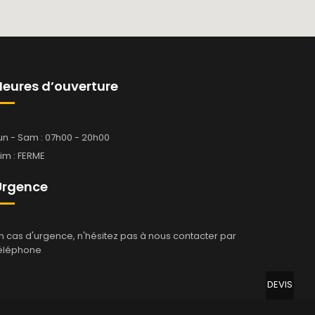
Heures d’ouverture
un - Sam : 07h00 - 20h00
im : FERME
Urgence
n cas d'urgence, n'hésitez pas à nous contacter par
éléphone
DEVIS