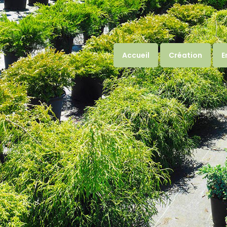
Accueil
Création
E