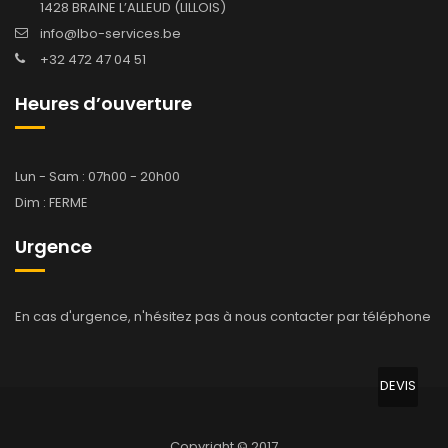
1428 BRAINE L’ALLEUD (LILLOIS)
info@lbo-services.be
+32 472 47 04 51
Heures d’ouverture
Lun - Sam : 07h00 - 20h00
Dim : FERME
Urgence
En cas d'urgence, n'hésitez pas à nous contacter par téléphone
DEVIS
Copyright © 2017