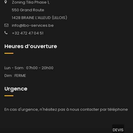
Zoning Tilia Phase 1,
550 Grand Route
1428 BRAINE L’ALLEUD (LILLOIS)
info@lbo-services.be
+32 472 47 04 51
Heures d’ouverture
Lun - Sam : 07h00 - 20h00
Dim : FERME
Urgence
En cas d'urgence, n'hésitez pas à nous contacter par téléphone
DEVIS