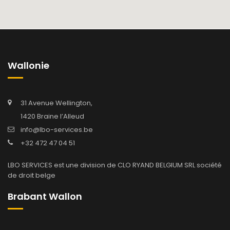
Wallonie
31 Avenue Wellington,
1420 Braine l’Alleud
info@lbo-services.be
+32 472 47 04 51
LBO SERVICES est une division de CLO RYAND BELGIUM SRL société
de droit belge
Brabant Wallon