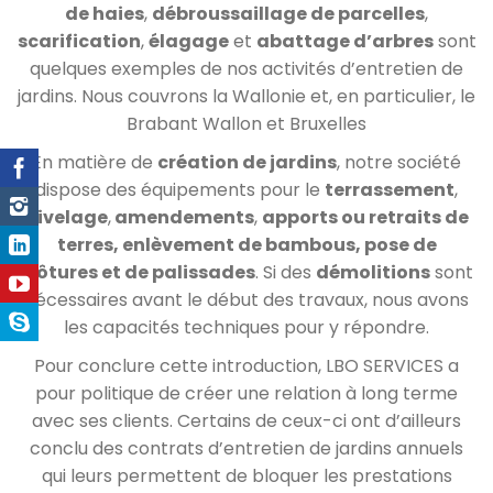
de haies
,
débroussaillage de parcelles
,
scarification
,
élagage
et
abattage d’arbres
sont
quelques exemples de nos activités d’entretien de
jardins. Nous couvrons la Wallonie et, en particulier, le
Brabant Wallon et Bruxelles
En matière de
création de jardins
, notre société
dispose des équipements pour le
terrassement
,
nivelage
,
amendements
,
apports ou retraits de
terres, enlèvement de bambous, pose de
clôtures et de palissades
. Si des
démolitions
sont
nécessaires avant le début des travaux, nous avons
les capacités techniques pour y répondre.
Pour conclure cette introduction, LBO SERVICES a
pour politique de créer une relation à long terme
avec ses clients. Certains de ceux-ci ont d’ailleurs
conclu des contrats d’entretien de jardins annuels
qui leurs permettent de bloquer les prestations