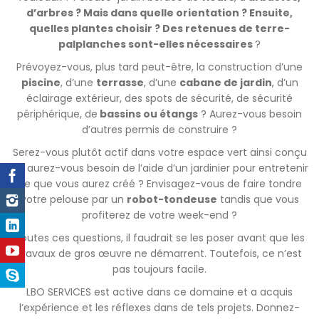
d’arbres ? Mais dans quelle orientation ? Ensuite,
quelles plantes choisir ? Des retenues de terre-
palplanches sont-elles nécessaires
?
Prévoyez-vous, plus tard peut-être, la construction d’une
piscine
, d’une
terrasse
, d’une
cabane de jardin
, d’un
éclairage extérieur, des spots de sécurité, de sécurité
périphérique, de
bassins ou étangs
? Aurez-vous besoin
d’autres permis de construire ?
Serez-vous plutôt actif dans votre espace vert ainsi conçu
ou aurez-vous besoin de l’aide d’un jardinier pour entretenir
ce que vous aurez créé ? Envisagez-vous de faire tondre
votre pelouse par un
robot-tondeuse
tandis que vous
profiterez de votre week-end ?
Toutes ces questions, il faudrait se les poser avant que les
travaux de gros œuvre ne démarrent. Toutefois, ce n’est
pas toujours facile.
LBO SERVICES est active dans ce domaine et a acquis
l’expérience et les réflexes dans de tels projets. Donnez-