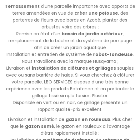
Terrassement
d’une parcelle importante avec apports de
terres amendées en vue de
créer une pelouse
, des
parterres de fleurs avec bords en Azobé, planter des
arbustes voire des arbres ;
Remise en état d’un
bassin de jardin extérieur
,
remplacement de la bâche et du système de pompage
afin de créer un jardin aquatique
Installation et entretien de système de
robot-tondeuse
.
Nous travaillons avec la marque Husqvarna ;
Livraison et
installation de clôtures et grillages
souples
avec ou sans barrière de haies. Si vous cherchez à clôturer
votre parcelle, LBO SERVICES dispose d’une très bonne
expérience avec les produits Betafence et en particulier le
grillage tissé simple torsion Plasitor.
Disponible en vert ou en noir, ce grillage présente un
rapport qualité-prix excellent.
Livraison et installation de
gazon en rouleaux
. Plus cher
que le
gazon semé
, le gazon en rouleaux a l’avantage
d’être rapidement installé ;