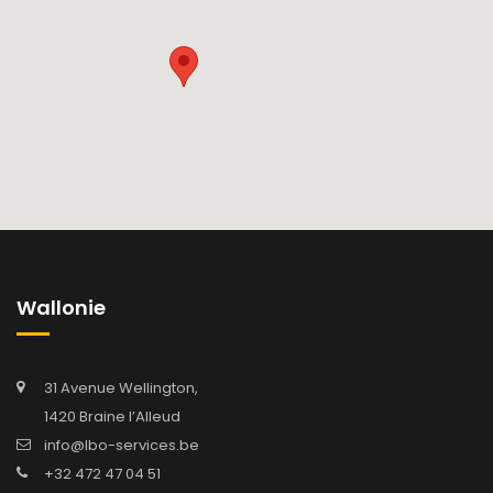
Wallonie
31 Avenue Wellington,
1420 Braine l’Alleud
info@lbo-services.be
+32 472 47 04 51