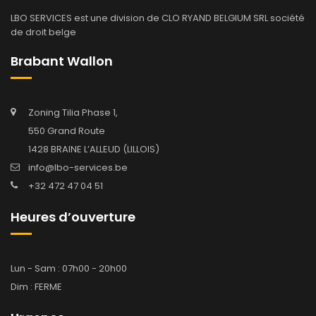
LBO SERVICES est une division de CLO RYAND BELGIUM SRL société
de droit belge
Brabant Wallon
Zoning Tilia Phase 1,
550 Grand Route
1428 BRAINE L’ALLEUD (LILLOIS)
info@lbo-services.be
+32 472 47 04 51
Heures d’ouverture
Lun - Sam : 07h00 - 20h00
Dim : FERME