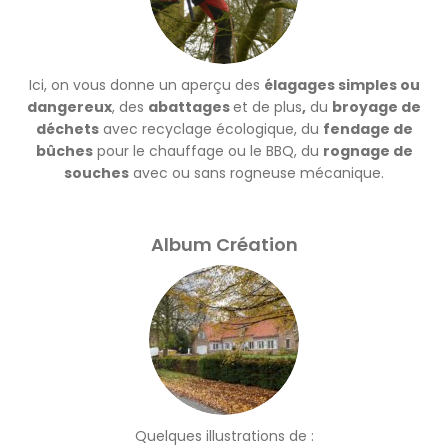
Ici, on vous donne un aperçu des
élagages simples ou
dangereux
, des
abattages
et de plus
,
du
broyage de
déchets
avec recyclage écologique, du
fendage de
bûches
pour le chauffage ou le BBQ, du
rognage de
souches
avec ou sans rogneuse mécanique.
Album Création
Quelques illustrations de :