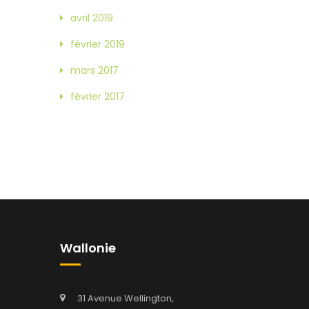
avril 2019
février 2019
mars 2017
février 2017
Wallonie
31 Avenue Wellington,