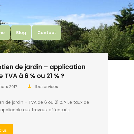
gne
Blog
Contact
etien de jardin – application
e TVA à 6 % ou 21 % ?
mars 2017
lboservices
en de jardin – TVA de 6 ou 21 % ? Le taux de
 applicable aux travaux effectués…
plus