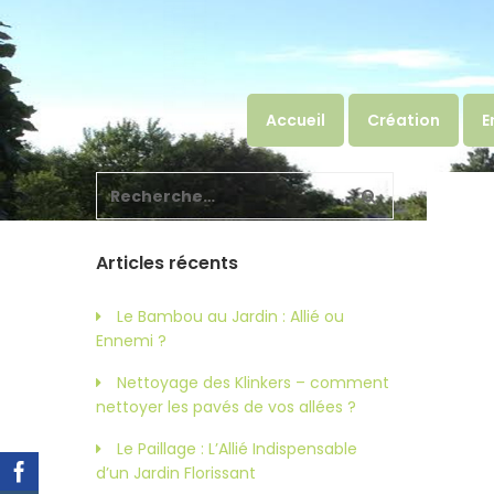
Accueil
Création
E
Articles récents
Le Bambou au Jardin : Allié ou
Ennemi ?
Nettoyage des Klinkers – comment
nettoyer les pavés de vos allées ?
Le Paillage : L’Allié Indispensable
d’un Jardin Florissant