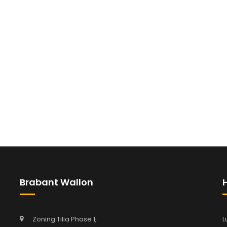
Brabant Wallon
Zoning Tilia Phase 1,
L